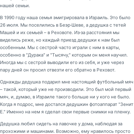
нашей семьи.
В 1990 году наша семья эмигрировала в Израиль. Это было
26 июля. Мы поселились в Беэр-Шеве, а дедушка с тетей
Машей и их семьей – в Реховоте. Из-за расстояния мы
виделись реже, но каждый приезд дедушки к нам был
особенным. Мы с сестрой часто играли с ним в карты,
особенно в "Дурака" и "Тысячу," которым он меня научил.
Иногда мы с сестрой выводили его из себя, и уже через
пару дней он просил отвезти его обратно в Реховот.
Однажды дедушка подарил мне настоящий футбольный мяч
– такой, который уже не производили. Это был мой первый
мяч, и, думаю, в Израиле такого больше ни у кого не было.
Когда я подрос, мне достался дедушкин фотоаппарат "Зенит
Е." Именно на нем я сделал свои первые снимки на пленку.
Дедушка любил сидеть на лавочке у дома, наблюдая за
прохожими и машинами. Возможно, ему нравилось просто