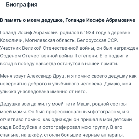
Биография
В память о моем дедушке, Голанде Иосифе Абрамовиче
Голанд Иосиф Абрамович родился в 1924 году в деревне
Козюличи, Могилевская область, Белорусская ССР.
Участник Великой Отечественной войны, он был награжден
Орденом Отечественной войны II степени. Его подвиг и
вклад в победу навсегда останутся в нашей памяти.
Меня зовут Александр Друц, и я помню своего дедушку как
невероятно доброго и улыбчивого человека. Думаю, моя
улыбка унаследована именно от него.
Дедушка всегда жил у моей тети Маши, родной сестры
моей мамы. Он был профессиональным фотографом, и я
отчетливо помню, как однажды он пришел в мой детский
сад в Бобруйске и фотографировал мою группу. В его
спальне, на шкафу, стояли большие черные аппараты,