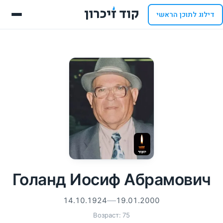
דילוג לתוכן הראשי
Голанд Иосиф Абрамович
14.10.1924
19.01.2000
Возраст: 75