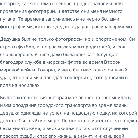
которые, как я понимаю сейчас, предназначались для
проявления фотографий. В детстве они меня немного
пугали. Те времена запомнились мне черно-белыми
фотографиями, которые дед иногда раскрашивал вручную.
Дедушка был не только фотографом, но и спортсменом. Он
играл в футбол, и, по рассказам моих родителей, играл
очень хорошо. У него даже была кличка "Полундра"
благодаря службе в морском флоте во время Второй
мировой войны. Говорят, у него был настолько сильный
удар, что если мяч попадал в соперника, того уносили с
поля на носилках.
Была также история, которая мне особенно запомнилась.
Из-за опоздания городского транспорта во время войны
дедушка однажды не успел на подводную лодку, на которой
должен был выйти в море. Позже стало известно, что лодка
была уничтожена, и весь экипаж погиб. Этот случайный
поворот судьбы спас его жизнь, а значит, и жизнь всей