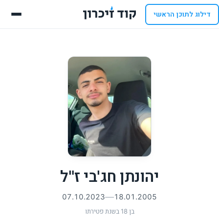
דילוג לתוכן הראשי
יהונתן חג'בי ז"ל
07.10.2023
18.01.2005
בן 18 בשנת פטירתו