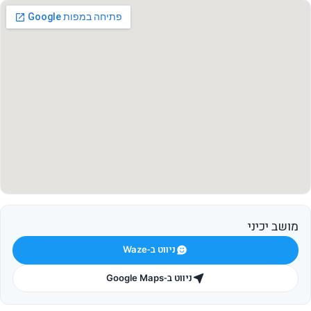
מושב יכיני
ניווט ב-Waze
ניווט ב-Google Maps