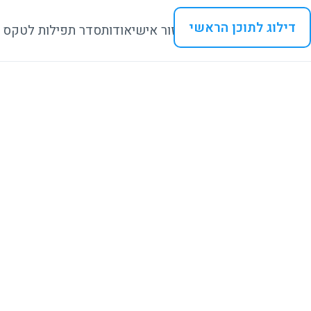
דילוג לתוכן הראשי
איזור אישי
אודות
סדר תפילות לטקס 