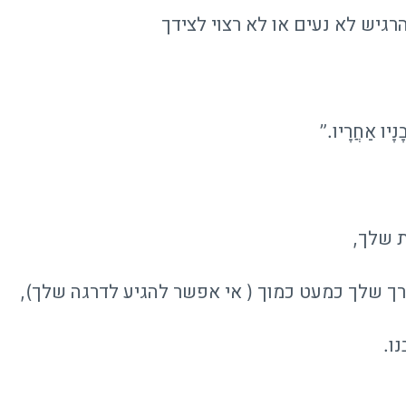
גיש לא נעים או לא רצוי לצידך
בָנָיו אַחֲרָיו.”
ת שלך,
דרך שלך כמעט כמוך ( אי אפשר להגיע לדרגה שלך),
ו.