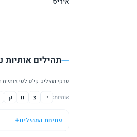
איריס
תהילים אותיות 
פרקי תהילים קי״ט לפי אותיות 
י
צ
ח
ק
ש
אותיות:
פתיחת התהילים