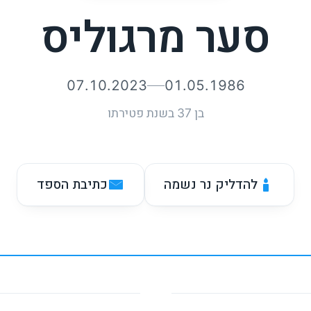
סער מרגוליס
07.10.2023
01.05.1986
בן 37 בשנת פטירתו
להדליק נר נשמה
כתיבת הספד