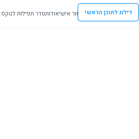
דילוג לתוכן הראשי
איזור אישי
אודות
סדר תפילות לטקס 