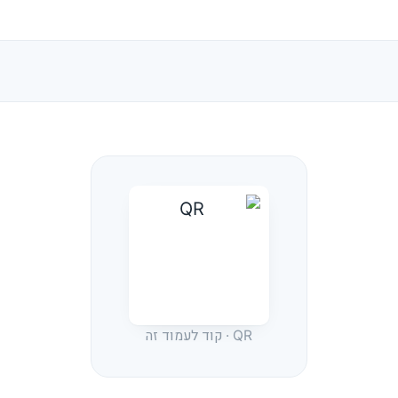
QR · קוד לעמוד זה