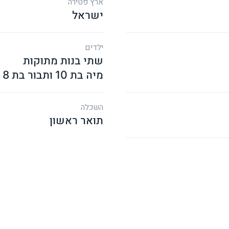
ארץ פטירה
ישראל
ילדים
מיה בת 10 ותבור בת 8
השכלה
תואר ראשון