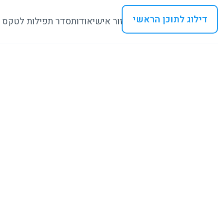
דילוג לתוכן הראשי
איזור אישי
אודות
סדר תפילות לטקס 