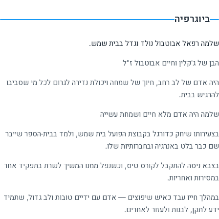
ביוגרפיה
שלמה רפאל אבוטבול נולד וגדל בבית שמש.
הבן של ג'קלין וחיים אבוטבול ז"ל
היה אדם של לב רחב, חיוך של שמחה ויכולת נדירה לגרום לכל מי שסביבו
להרגיש בבית.
שלמה היה אדם מלא חיים ושמחת עשייה
בצעירותו שיחק כדורגל בקבוצת הפועל בית שמש, ולמד בבית-הספר שייבר
שם כבר בלט באנרגיה ובחברותיות שלו.
בצבא ניסה להתקבל לקורס טיס, וכשנפל ממנו המשיך לשרת בתפקיד אחר
במסירות ואחריות.
במהלך חייו עבד כאיש שיפוצים — אדם עם ידיים טובות ולב גדול, שתמיד
ידע לתקן, לבנות ולעזור לאחרים.