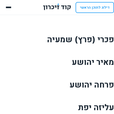
דילוג לתוכן הראשי
פכרי (פרץ) שמעיה
מאיר יהושע
פרחה יהושע
עליזה יפת